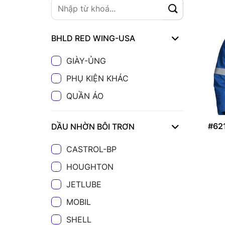
BHLD RED WING-USA
GIÀY-ỦNG
PHỤ KIỆN KHÁC
QUẦN ÁO
#62
DẦU NHỜN BÔI TRƠN
CASTROL-BP
HOUGHTON
JETLUBE
MOBIL
SHELL