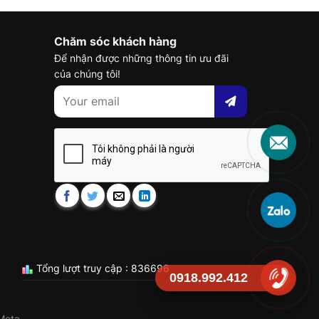
Chăm sóc khách hàng
Để nhận được những thông tin ưu đãi
của chúng tôi!
Tổng lượt truy cập : 836696
0918.992.412
Meta