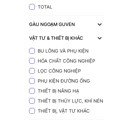
TOTAL
GÀU NGOẠM GUVEN
VẬT TƯ & THIẾT BỊ KHÁC
BU LÔNG VÀ PHỤ KIỆN
HÓA CHẤT CÔNG NGHIỆP
LỌC CÔNG NGHIỆP
PHỤ KIỆN ĐƯỜNG ỐNG
THIẾT BỊ NÂNG HẠ
THIẾT BỊ THỦY LỰC, KHÍ NÉN
THIẾT BỊ, VẬT TƯ KHÁC