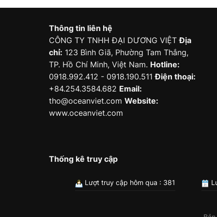
Thông tin liên hệ
CÔNG TY TNHH ĐẠI DƯƠNG VIỆT
Địa
chỉ:
123 Bình Giã, Phường Tam Thắng,
TP. Hồ Chí Minh, Việt Nam.
Hotline:
0918.992.412 - 0918.190.511
Điện thoại:
+84.254.3584.682
Email:
tho@oceanviet.com
Website:
www.oceanviet.com
Thống kê truy cập
Lượt truy cập hôm qua : 381
Lư
Bản