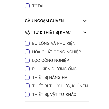
TOTAL
GÀU NGOẠM GUVEN
VẬT TƯ & THIẾT BỊ KHÁC
BU LÔNG VÀ PHỤ KIỆN
HÓA CHẤT CÔNG NGHIỆP
LỌC CÔNG NGHIỆP
PHỤ KIỆN ĐƯỜNG ỐNG
THIẾT BỊ NÂNG HẠ
THIẾT BỊ THỦY LỰC, KHÍ NÉN
THIẾT BỊ, VẬT TƯ KHÁC