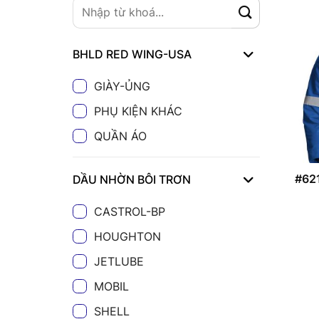
BHLD RED WING-USA
GIÀY-ỦNG
PHỤ KIỆN KHÁC
QUẦN ÁO
#62
DẦU NHỜN BÔI TRƠN
CASTROL-BP
HOUGHTON
JETLUBE
MOBIL
SHELL