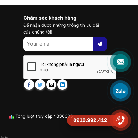
Chăm sóc khách hàng
Để nhận được những thông tin ưu đãi
của chúng tôi!
Tổng lượt truy cập : 836305
0918.992.412
Meta