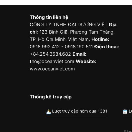
Thông tin liên hệ
CÔNG TY TNHH ĐẠI DƯƠNG VIỆT
Địa
chỉ:
123 Bình Giã, Phường Tam Thắng,
TP. Hồ Chí Minh, Việt Nam.
Hotline:
0918.992.412 - 0918.190.511
Điện thoại:
+84.254.3584.682
Email:
tho@oceanviet.com
Website:
www.oceanviet.com
Thống kê truy cập
Lượt truy cập hôm qua : 381
Lư
Bản