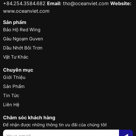
+84.254.3584.682
Email:
tho@oceanviet.com
Website:
www.oceanviet.com
Sản phẩm
Bảo Hộ Red Wing
Gàu Ngoạm Guven
Dầu Nhớt Bôi Trơn
Vật Tư Khác
Chuyên mục
Giới Thiệu
Sản Phẩm
Tin Tức
Liên Hệ
Chăm sóc khách hàng
Để nhận được những thông tin ưu đãi của chúng tôi!