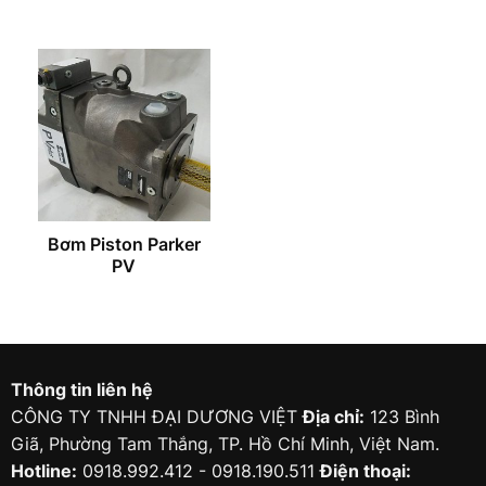
Bơm Piston Parker
PV
Thông tin liên hệ
CÔNG TY TNHH ĐẠI DƯƠNG VIỆT
Địa chỉ:
123 Bình
Giã, Phường Tam Thắng, TP. Hồ Chí Minh, Việt Nam.
Hotline:
0918.992.412 - 0918.190.511
Điện thoại: