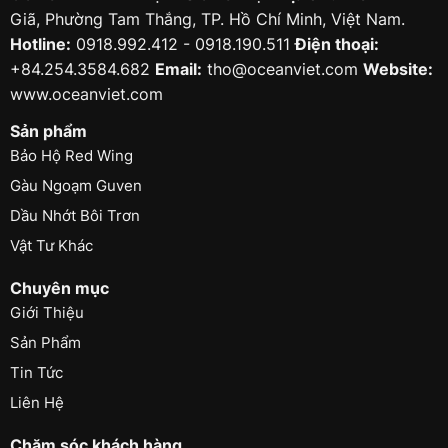
Giã, Phường Tam Thắng, TP. Hồ Chí Minh, Việt Nam.
Hotline:
0918.992.412 - 0918.190.511
Điện thoại:
+84.254.3584.682
Email:
tho@oceanviet.com
Website:
www.oceanviet.com
Sản phẩm
Bảo Hộ Red Wing
Gàu Ngoạm Guven
Dầu Nhớt Bôi Trơn
Vật Tư Khác
Chuyên mục
Giới Thiệu
Sản Phẩm
Tin Tức
Liên Hệ
Chăm sóc khách hàng