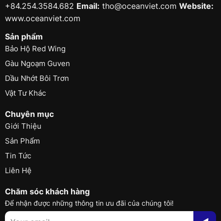
+84.254.3584.682
Email:
tho@oceanviet.com
Website:
www.oceanviet.com
Sản phẩm
Bảo Hộ Red Wing
Gàu Ngoạm Guven
Dầu Nhớt Bôi Trơn
Vật Tư Khác
Chuyên mục
Giới Thiệu
Sản Phẩm
Tin Tức
Liên Hệ
Chăm sóc khách hàng
Để nhận được những thông tin ưu đãi của chúng tôi!