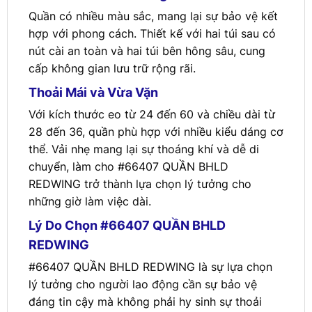
Quần có nhiều màu sắc, mang lại sự bảo vệ kết
hợp với phong cách. Thiết kế với hai túi sau có
nút cài an toàn và hai túi bên hông sâu, cung
cấp không gian lưu trữ rộng rãi.
Thoải Mái và Vừa Vặn
Với kích thước eo từ 24 đến 60 và chiều dài từ
28 đến 36, quần phù hợp với nhiều kiểu dáng cơ
thể. Vải nhẹ mang lại sự thoáng khí và dễ di
chuyển, làm cho #66407 QUẦN BHLD
REDWING trở thành lựa chọn lý tưởng cho
những giờ làm việc dài.
Lý Do Chọn #66407 QUẦN BHLD
REDWING
#66407 QUẦN BHLD REDWING là sự lựa chọn
lý tưởng cho người lao động cần sự bảo vệ
đáng tin cậy mà không phải hy sinh sự thoải