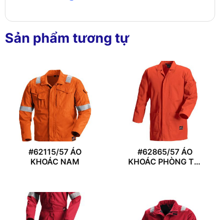
Sản phẩm tương tự
#62115/57 ÁO
#62865/57 ÁO
KHOÁC NAM
KHOÁC PHÒNG THÍ
NGHIỆM