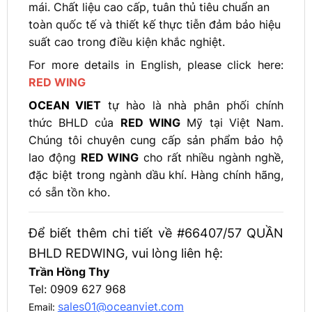
mái. Chất liệu cao cấp, tuân thủ tiêu chuẩn an
toàn quốc tế và thiết kế thực tiễn đảm bảo hiệu
suất cao trong điều kiện khắc nghiệt.
For more details in English, please click here:
RED WING
OCEAN VIET
tự hào là nhà phân phối chính
thức BHLD của
RED WING
Mỹ tại Việt Nam.
Chúng tôi chuyên cung cấp sản phẩm bảo hộ
lao động
RED WING
cho rất nhiều ngành nghề,
đặc biệt trong ngành dầu khí. Hàng chính hãng,
có sẵn tồn kho.
Để biết thêm chi tiết về #66407/57 QUẦN
BHLD REDWING, vui lòng liên hệ:
Trần Hồng Thy
Tel: 0909 627 968
sales01@oceanviet.com
Email: