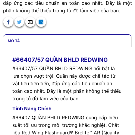
đáp ứng các tiêu chuẩn an toàn cao nhất. Đây là một
phần không thể thiếu trong tủ đồ làm việc của bạn.
MÔ TẢ
#66407/57 QUẦN BHLD REDWING
#66407/57 QUẦN BHLD REDWING nổi bật là
lựa chọn vượt trội. Quần này được chế tác từ
vật liệu tiên tiến, đáp ứng các tiêu chuẩn an
toàn cao nhất. Đây là một phần không thể thiếu
trong tủ đồ làm việc của bạn.
Tính Năng Chính
#66407 QUẦN BHLD REDWING cung cấp hiệu
suất tối ưu trong môi trường khắc nghiệt. Chất
liệu Red Wing Flashguard® Brelite™ AR (Quality