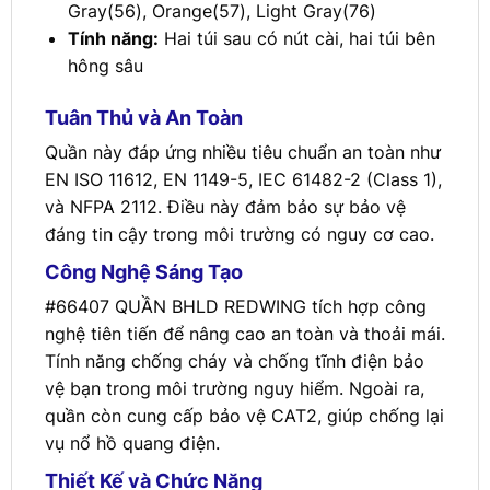
Gray(56), Orange(57), Light Gray(76)
Tính năng:
Hai túi sau có nút cài, hai túi bên
hông sâu
Tuân Thủ và An Toàn
Quần này đáp ứng nhiều tiêu chuẩn an toàn như
EN ISO 11612, EN 1149-5, IEC 61482-2 (Class 1),
và NFPA 2112. Điều này đảm bảo sự bảo vệ
đáng tin cậy trong môi trường có nguy cơ cao.
Công Nghệ Sáng Tạo
#66407 QUẦN BHLD REDWING tích hợp công
nghệ tiên tiến để nâng cao an toàn và thoải mái.
Tính năng chống cháy và chống tĩnh điện bảo
vệ bạn trong môi trường nguy hiểm. Ngoài ra,
quần còn cung cấp bảo vệ CAT2, giúp chống lại
vụ nổ hồ quang điện.
Thiết Kế và Chức Năng