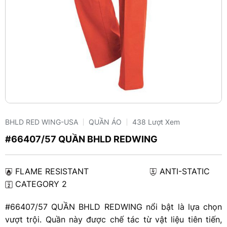
BHLD RED WING-USA
QUẦN ÁO
438 Lượt Xem
#66407/57 QUẦN BHLD REDWING
FLAME RESISTANT
ANTI-STATIC
CATEGORY 2
#66407/57 QUẦN BHLD REDWING nổi bật là lựa chọn
vượt trội. Quần này được chế tác từ vật liệu tiên tiến,