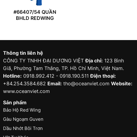
#66407/54 QUẦN
BHLD REDWING
Thông tin liên hệ
CÔNG TY TNHH ĐẠI DƯƠNG VIỆT
Địa chỉ:
123 Bình
Giã, Phường Tam Thắng, TP. Hồ Chí Minh, Việt Nam.
Hotline:
0918.992.412 - 0918.190.511
Điện thoại:
+84.254.3584.682
Email:
tho@oceanviet.com
Website:
www.oceanviet.com
Sản phẩm
Bảo Hộ Red Wing
Gàu Ngoạm Guven
Dầu Nhớt Bôi Trơn