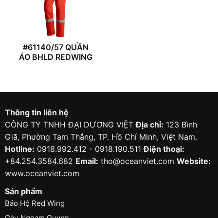
#61140/57 QUẦN
ÁO BHLD REDWING
Thông tin liên hệ
CÔNG TY TNHH ĐẠI DƯƠNG VIỆT
Địa chỉ:
123 Bình
Giã, Phường Tam Thắng, TP. Hồ Chí Minh, Việt Nam.
Hotline:
0918.992.412 - 0918.190.511
Điện thoại:
+84.254.3584.682
Email:
tho@oceanviet.com
Website:
www.oceanviet.com
Sản phẩm
Bảo Hộ Red Wing
Gàu Ngoạm Guven