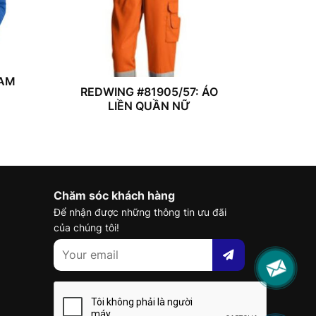
NAM
REDWING #81905/57: ÁO
LIỀN QUẦN NỮ
Chăm sóc khách hàng
Để nhận được những thông tin ưu đãi
của chúng tôi!