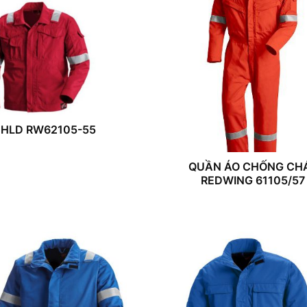
BHLD RW62105-55
QUẦN ÁO CHỐNG CH
REDWING 61105/57