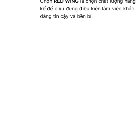
Chọn
RED WING
là chọn chất lượng hàn
kế để chịu đựng điều kiện làm việc khắc 
đáng tin cậy và bền bỉ.