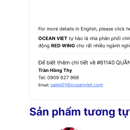
For more details in English, please click h
OCEAN VIET
tự hào là nhà phân phối ch
động
RED WING
cho rất nhiều ngành nghề
Để biết thêm chi tiết về #61140 QUẦ
Trần Hồng Thy
Tel: 0909 627 968
sales01@oceanviet.com
Email:
Sản phẩm tương tự