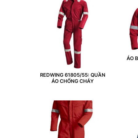
ÁO 
REDWING 61805/55: QUẦN
ÁO CHỐNG CHÁY