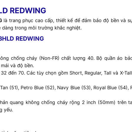
LD REDWING
G
là trang phục cao cấp, thiết kế để đảm bảo độ bền và s
 dàng trong môi trường khắc nghiệt.
5 BHLD REDWING
ông chống cháy (Non-FR) chất lượng 40. Bộ quần áo bảo
 mái và độ bền.
 32 đến 70. Các tùy chọn gồm Short, Regular, Tall và X-Tal
an (51), Petro Blue (52), Navy Blue (53), Royal Blue (54), 
phản quang không chống cháy rộng 2 inch (50mm) trên ta
g yếu.