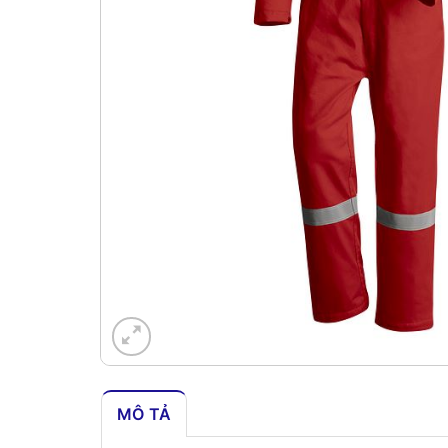
MÔ TẢ