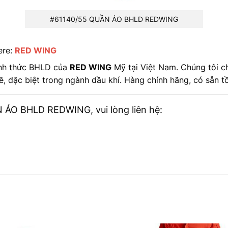
#61140/55 QUẦN ÁO BHLD REDWING
ere:
RED WING
ính thức BHLD của
RED WING
Mỹ tại Việt Nam. Chúng tôi c
, đặc biệt trong ngành dầu khí. Hàng chính hãng, có sẵn t
N ÁO BHLD REDWING, vui lòng liên hệ: