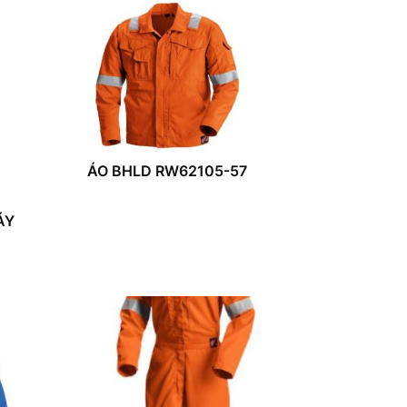
ÁO BHLD RW62105-57
ÁY