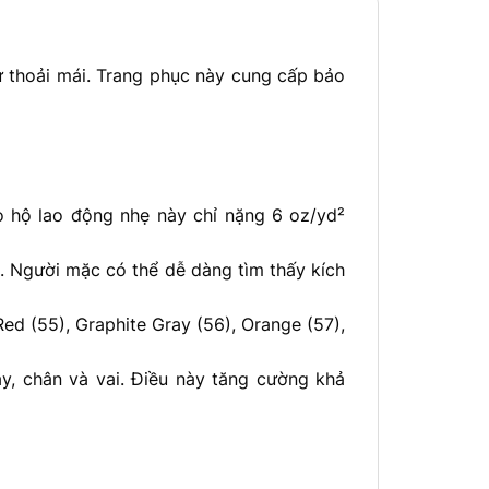
ự thoải mái. Trang phục này cung cấp bảo
 hộ lao động nhẹ này chỉ nặng 6 oz/yd²
l. Người mặc có thể dễ dàng tìm thấy kích
Red (55), Graphite Gray (56), Orange (57),
y, chân và vai. Điều này tăng cường khả