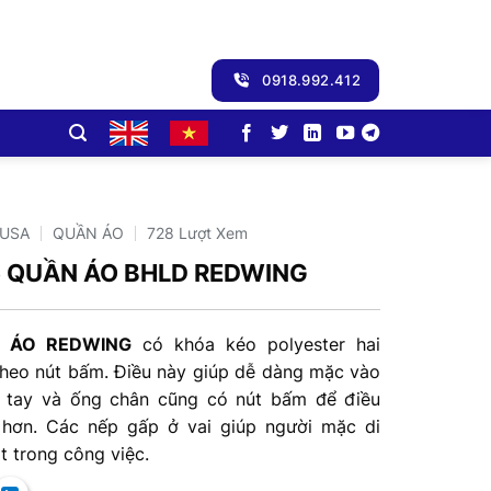
0918.992.412
-USA
QUẦN ÁO
728 Lượt Xem
5 QUẦN ÁO BHLD REDWING
N ÁO REDWING
có khóa kéo polyester hai
theo nút bấm. Điều này giúp dễ dàng mặc vào
ổ tay và ống chân cũng có nút bấm để điều
 hơn. Các nếp gấp ở vai giúp người mặc di
t trong công việc.