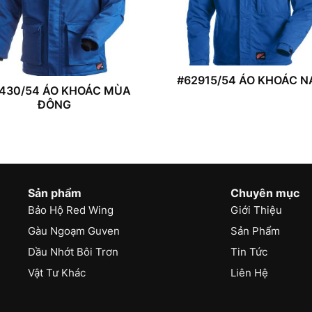
#62915/54 ÁO KHOÁC 
430/54 ÁO KHOÁC MÙA
ĐÔNG
Sản phẩm
Chuyên mục
Bảo Hộ Red Wing
Giới Thiệu
Gàu Ngoạm Guven
Sản Phẩm
Dầu Nhớt Bôi Trơn
Tin Tức
Vật Tư Khác
Liên Hệ