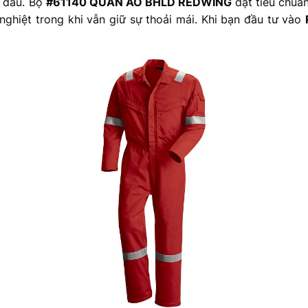
g đầu. Bộ
#61140 QUẦN ÁO BHLD REDWING
đạt tiêu chuẩn
nghiệt trong khi vẫn giữ sự thoải mái. Khi bạn đầu tư vào