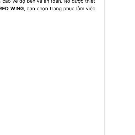
 cao về độ bền và an toàn. Nó được thiết
RED WING
, bạn chọn trang phục làm việc