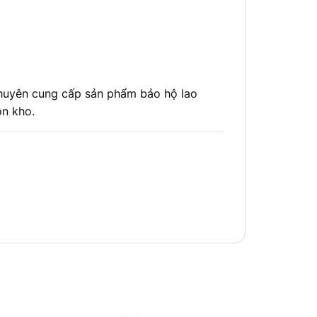
huyên cung cấp sản phẩm bảo hộ lao
ồn kho.