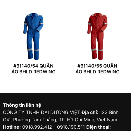
#61140/54 QUẦN
#61140/55 QUẦN
ÁO BHLD REDWING
ÁO BHLD REDWING
Thông tin liên hệ
CÔNG TY TNHH ĐẠI DƯƠNG VIỆT
Địa chỉ:
123 Bình
Giã, Phường Tam Thắng, TP. Hồ Chí Minh, Việt Nam.
Hotline:
0918.992.412 - 0918.190.511
Điện thoại: