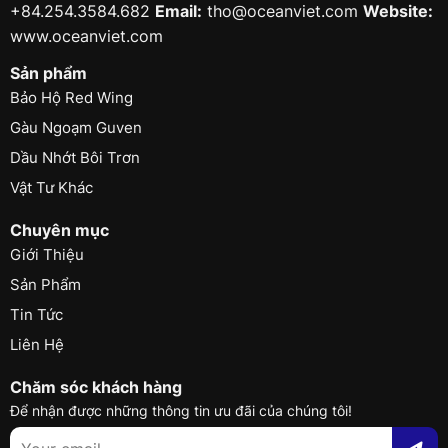
+84.254.3584.682
Email:
tho@oceanviet.com
Website:
www.oceanviet.com
Sản phẩm
Bảo Hộ Red Wing
Gàu Ngoạm Guven
Dầu Nhớt Bôi Trơn
Vật Tư Khác
Chuyên mục
Giới Thiệu
Sản Phẩm
Tin Tức
Liên Hệ
Chăm sóc khách hàng
Để nhận được những thông tin ưu đãi của chúng tôi!