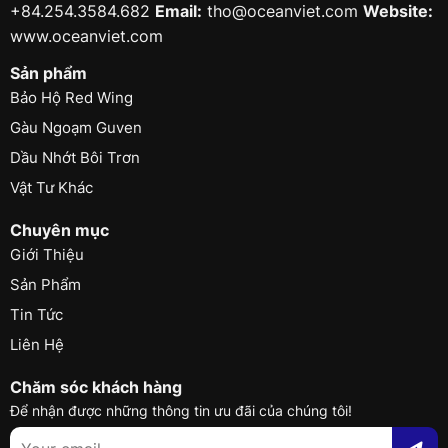
+84.254.3584.682
Email:
tho@oceanviet.com
Website:
www.oceanviet.com
Sản phẩm
Bảo Hộ Red Wing
Gàu Ngoạm Guven
Dầu Nhớt Bôi Trơn
Vật Tư Khác
Chuyên mục
Giới Thiệu
Sản Phẩm
Tin Tức
Liên Hệ
Chăm sóc khách hàng
Để nhận được những thông tin ưu đãi của chúng tôi!