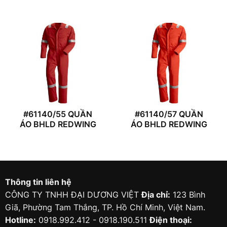
#61140/55 QUẦN
#61140/57 QUẦN
ÁO BHLD REDWING
ÁO BHLD REDWING
Thông tin liên hệ
CÔNG TY TNHH ĐẠI DƯƠNG VIỆT
Địa chỉ:
123 Bình
Giã, Phường Tam Thắng, TP. Hồ Chí Minh, Việt Nam.
Hotline:
0918.992.412 - 0918.190.511
Điện thoại: