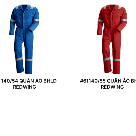
1140/54 QUẦN ÁO BHLD
#61140/55 QUẦN ÁO B
REDWING
REDWING