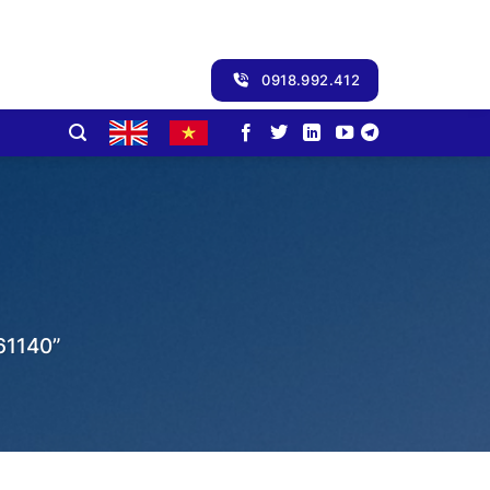
0918.992.412
0
1140”