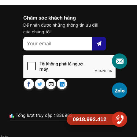
Chăm sóc khách hàng
Để nhận được những thông tin ưu đãi
của chúng tôi!
Tổng lượt truy cập : 836962
0918.992.412
Meta