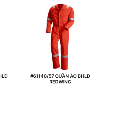
HLD
#61140/57 QUẦN ÁO BHLD
REDWING