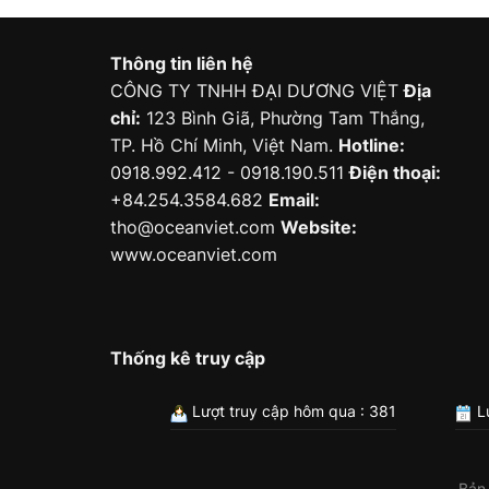
Thông tin liên hệ
CÔNG TY TNHH ĐẠI DƯƠNG VIỆT
Địa
chỉ:
123 Bình Giã, Phường Tam Thắng,
TP. Hồ Chí Minh, Việt Nam.
Hotline:
0918.992.412 - 0918.190.511
Điện thoại:
+84.254.3584.682
Email:
tho@oceanviet.com
Website:
www.oceanviet.com
Thống kê truy cập
Lượt truy cập hôm qua : 381
Lư
Bản