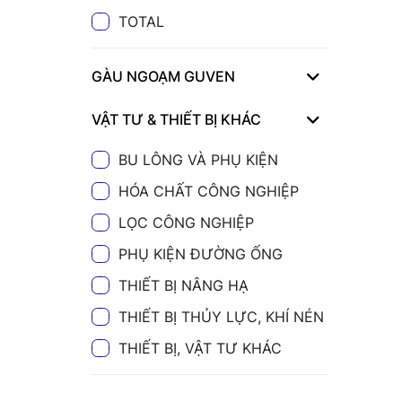
TOTAL
GÀU NGOẠM GUVEN
VẬT TƯ & THIẾT BỊ KHÁC
BU LÔNG VÀ PHỤ KIỆN
HÓA CHẤT CÔNG NGHIỆP
LỌC CÔNG NGHIỆP
PHỤ KIỆN ĐƯỜNG ỐNG
THIẾT BỊ NÂNG HẠ
THIẾT BỊ THỦY LỰC, KHÍ NÉN
THIẾT BỊ, VẬT TƯ KHÁC