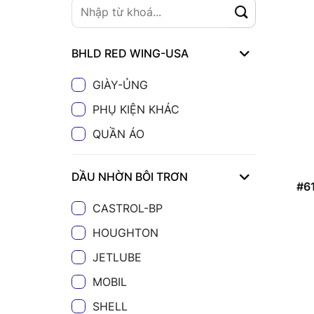
BHLD RED WING-USA
GIÀY-ỦNG
PHỤ KIỆN KHÁC
QUẦN ÁO
DẦU NHỜN BÔI TRƠN
#6
CASTROL-BP
HOUGHTON
JETLUBE
MOBIL
SHELL