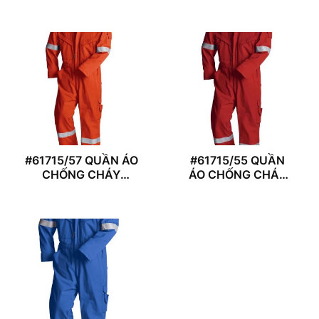
#61715/57 QUẦN ÁO
#61715/55 QUẦN
CHỐNG CHÁY
ÁO CHỐNG CHÁY
REDWING
REDWING