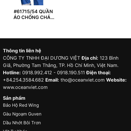
#61715/54 QUẦN
ÁO CHỐNG CHÁY
REDWING
Thông tin liên hệ
CÔNG TY TNHH ĐẠI DƯƠNG VIỆT
Địa chỉ:
123 Bình
Giã, Phường Tam Thắng, TP. Hồ Chí Minh, Việt Nam.
Hotline:
0918.992.412 - 0918.190.511
Điện thoại:
+84.254.3584.682
Email:
tho@oceanviet.com
Website:
www.oceanviet.com
Sản phẩm
Bảo Hộ Red Wing
Gàu Ngoạm Guven
Dầu Nhớt Bôi Trơn