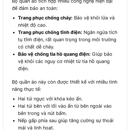
Bộ quần áo tích hợp nhiều công nghệ hiện đại
để đảm bảo an toàn:
Trang phục chống cháy:
Bảo vệ khỏi lửa và
nhiệt độ cao.
Trang phục chống tĩnh điện:
Ngăn ngừa tích
tụ tĩnh điện, rất quan trọng trong môi trường
có chất dễ cháy.
Bảo vệ chống tia hồ quang điện:
Giúp bảo
vệ khỏi các nguy cơ nhiệt từ tia hồ quang
điện.
Bộ quần áo này còn được thiết kế với nhiều tính
năng thực tế:
Hai túi ngực với khóa kéo ẩn.
Hai túi bên với lối vào ẩn từ bên ngoài vào
bên trong và nút bấm.
Nếp gấp phía sau giúp tăng cường sự thoải
mái và linh hoạt.