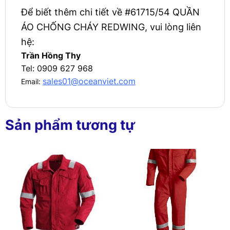
Để biết thêm chi tiết về #61715/54 QUẦN
ÁO CHỐNG CHÁY REDWING, vui lòng liên
hệ:
Trần Hồng Thy
Tel: 0909 627 968
sales01@oceanviet.com
Email:
Sản phẩm tương tự