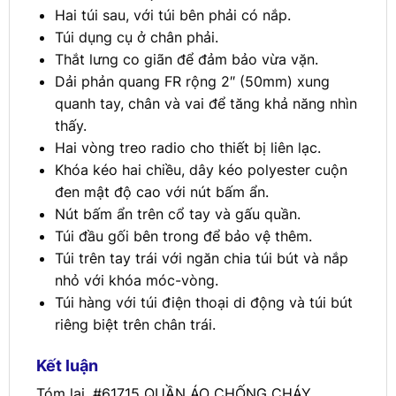
Hai túi sau, với túi bên phải có nắp.
Túi dụng cụ ở chân phải.
Thắt lưng co giãn để đảm bảo vừa vặn.
Dải phản quang FR rộng 2″ (50mm) xung
quanh tay, chân và vai để tăng khả năng nhìn
thấy.
Hai vòng treo radio cho thiết bị liên lạc.
Khóa kéo hai chiều, dây kéo polyester cuộn
đen mật độ cao với nút bấm ẩn.
Nút bấm ẩn trên cổ tay và gấu quần.
Túi đầu gối bên trong để bảo vệ thêm.
Túi trên tay trái với ngăn chia túi bút và nắp
nhỏ với khóa móc-vòng.
Túi hàng với túi điện thoại di động và túi bút
riêng biệt trên chân trái.
Kết luận
Tóm lại, #61715 QUẦN ÁO CHỐNG CHÁY