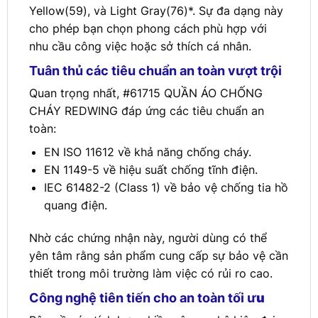
Yellow(59), và Light Gray(76)*. Sự đa dạng này
cho phép bạn chọn phong cách phù hợp với
nhu cầu công việc hoặc sở thích cá nhân.
Tuân thủ các tiêu chuẩn an toàn vượt trội
Quan trọng nhất, #61715 QUẦN ÁO CHỐNG
CHÁY REDWING đáp ứng các tiêu chuẩn an
toàn:
EN ISO 11612 về khả năng chống cháy.
EN 1149-5 về hiệu suất chống tĩnh điện.
IEC 61482-2 (Class 1) về bảo vệ chống tia hồ
quang điện.
Nhờ các chứng nhận này, người dùng có thể
yên tâm rằng sản phẩm cung cấp sự bảo vệ cần
thiết trong môi trường làm việc có rủi ro cao.
Công nghệ tiên tiến cho an toàn tối ư
u