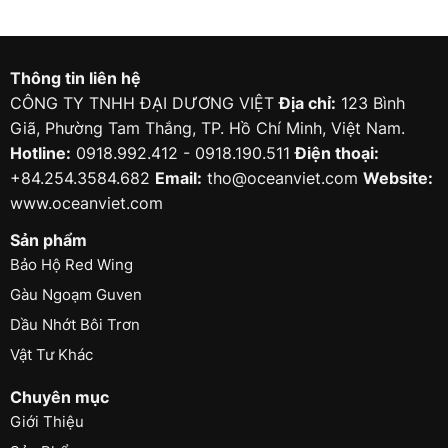
Thông tin liên hệ
CÔNG TY TNHH ĐẠI DƯƠNG VIỆT
Địa chỉ:
123 Bình
Giã, Phường Tam Thắng, TP. Hồ Chí Minh, Việt Nam.
Hotline:
0918.992.412 - 0918.190.511
Điện thoại:
+84.254.3584.682
Email:
tho@oceanviet.com
Website:
www.oceanviet.com
Sản phẩm
Bảo Hộ Red Wing
Gàu Ngoạm Guven
Dầu Nhớt Bôi Trơn
Vật Tư Khác
Chuyên mục
Giới Thiệu