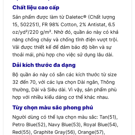
Chất liệu cao cấp
Sản phẩm được làm từ Daletec® (Chất lượng
15, 502251), FR 98% Cotton, 2% Antistat, 6.5
oz/yd²/220 g/m². Nhờ đó, quần áo này có khả
năng chống cháy và chống tĩnh điện vượt trội.
Vải được thiết kế để đảm bảo độ bền và sự
thoải mái, phù hợp cho việc sử dụng lâu dài.
Dải kích thước đa dạng
Bộ quần áo này có sẵn các kích thước từ size
32 đến 70, với các lựa chọn Dài ngắn, Thông
thường, Dài và Siêu dài. Vì vậy, sản phẩm phù
hợp với nhiều kiểu dáng cơ thể khác nhau.
Tùy chọn màu sắc phong phú
Người dùng có thể lựa chọn màu sắc: Tan(51),
Petro Blue(52), Navy Blue(53), Royal Blue(54),
Red(55), Graphite Gray(56), Orange(57),