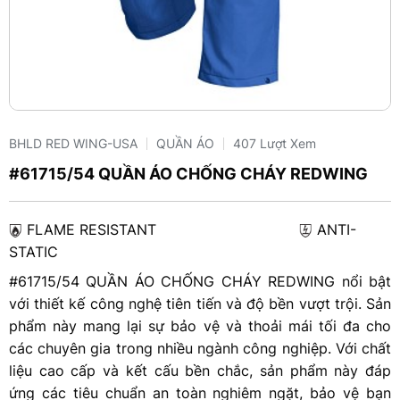
BHLD RED WING-USA
QUẦN ÁO
407 Lượt Xem
#61715/54 QUẦN ÁO CHỐNG CHÁY REDWING
FLAME RESISTANT
ANTI-
STATIC
#61715/54 QUẦN ÁO CHỐNG CHÁY REDWING nổi bật
với thiết kế công nghệ tiên tiến và độ bền vượt trội. Sản
phẩm này mang lại sự bảo vệ và thoải mái tối đa cho
các chuyên gia trong nhiều ngành công nghiệp. Với chất
liệu cao cấp và kết cấu bền chắc, sản phẩm này đáp
ứng các tiêu chuẩn an toàn nghiêm ngặt, bảo vệ bạn