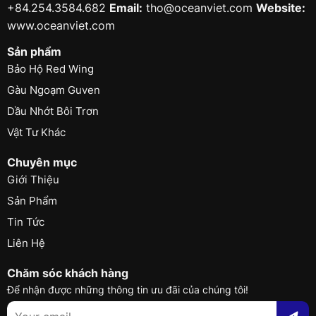
+84.254.3584.682
Email:
tho@oceanviet.com
Website:
www.oceanviet.com
Sản phẩm
Bảo Hộ Red Wing
Gàu Ngoạm Guven
Dầu Nhớt Bôi Trơn
Vật Tư Khác
Chuyên mục
Giới Thiệu
Sản Phẩm
Tin Tức
Liên Hệ
Chăm sóc khách hàng
Để nhận được những thông tin ưu đãi của chúng tôi!