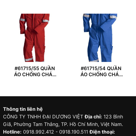
#61715/55 QUẦN
#61715/54 QUẦN
ÁO CHỐNG CHÁY
ÁO CHỐNG CHÁY
REDWING
REDWING
Thông tin liên hệ
CÔNG TY TNHH ĐẠI DƯƠNG VIỆT
Địa chỉ:
123 Bình
Giã, Phường Tam Thắng, TP. Hồ Chí Minh, Việt Nam.
Hotline:
0918.992.412 - 0918.190.511
Điện thoại: