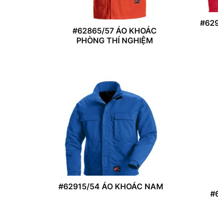
#62
#62865/57 ÁO KHOÁC
PHÒNG THÍ NGHIỆM
#62915/54 ÁO KHOÁC NAM
#