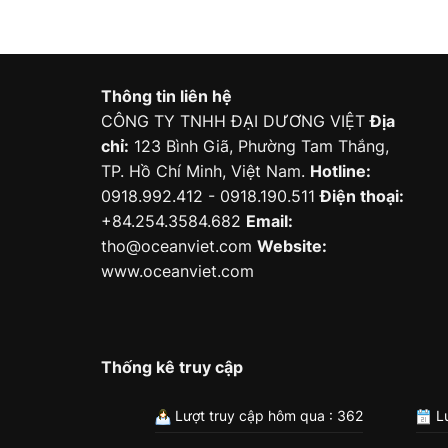
Thông tin liên hệ
CÔNG TY TNHH ĐẠI DƯƠNG VIỆT
Địa
chỉ:
123 Bình Giã, Phường Tam Thắng,
TP. Hồ Chí Minh, Việt Nam.
Hotline:
0918.992.412 - 0918.190.511
Điện thoại:
+84.254.3584.682
Email:
tho@oceanviet.com
Website:
www.oceanviet.com
Thống kê truy cập
Lượt truy cập hôm qua : 362
Lư