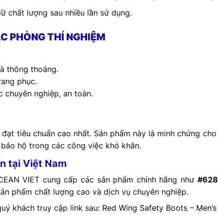
giữ chất lượng sau nhiều lần sử dụng.
C PHÒNG THÍ NGHIỆM
và thông thoáng.
rang phục.
 chuyên nghiệp, an toàn.
đạt tiêu chuẩn cao nhất. Sản phẩm này là minh chứng cho c
ảo hộ trong các công việc khó khăn.
ín tại Việt Nam
OCEAN VIET cung cấp các sản phẩm chính hãng như
#628
ản phẩm chất lượng cao và dịch vụ chuyên nghiệp.
uý khách truy cập link sau:
Red Wing Safety Boots – Men’s