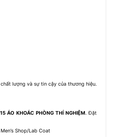
hất lượng và sự tin cậy của thương hiệu.
15 ÁO KHOÁC PHÒNG THÍ NGHIỆM
. Đặt
 Men’s Shop/Lab Coat