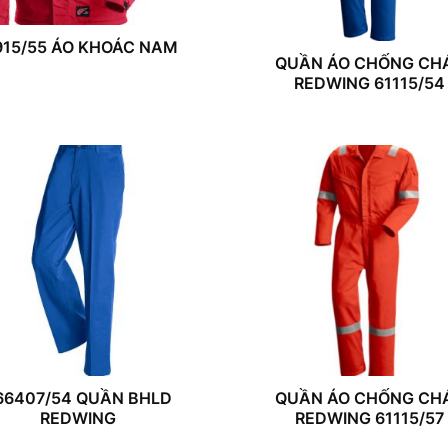
915/55 ÁO KHOÁC NAM
QUẦN ÁO CHỐNG CH
REDWING 61115/54
66407/54 QUẦN BHLD
QUẦN ÁO CHỐNG CH
REDWING
REDWING 61115/57