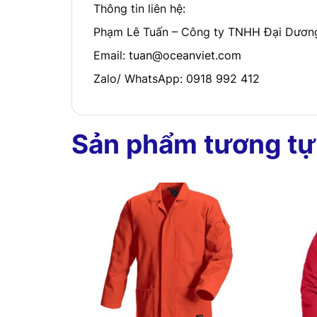
Thông tin liên hệ:
Phạm Lê Tuấn – Công ty TNHH Đại Dương
Email:
tuan@oceanviet.com
Zalo/ WhatsApp: 0918 992 412
Sản phẩm tương tự