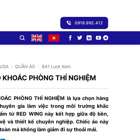
0918.992.412
-USA
QUẦN ÁO
841 Lượt Xem
O KHOÁC PHÒNG THÍ NGHIỆM
OÁC PHÒNG THÍ NGHIỆM là lựa chọn hàng
huyên gia làm việc trong môi trường khắc
hẩm từ RED WING này kết hợp giữa độ bền,
vệ và thiết kế chuyên nghiệp. Chiếc áo này
 toàn mà không làm giảm đi sự thoải mái.