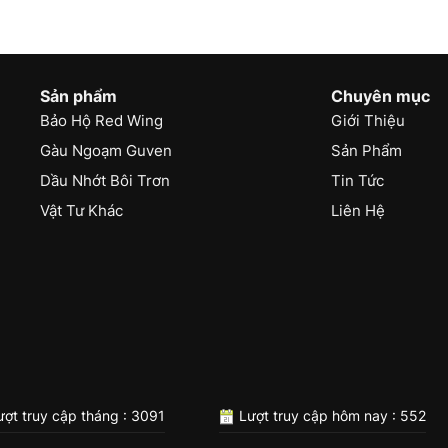
Sản phẩm
Chuyên mục
Bảo Hộ Red Wing
Giới Thiệu
Gàu Ngoạm Guven
Sản Phẩm
Dầu Nhớt Bôi Trơn
Tin Tức
Vật Tư Khác
Liên Hệ
ợt truy cập tháng : 3091
Lượt truy cập hôm nay : 552