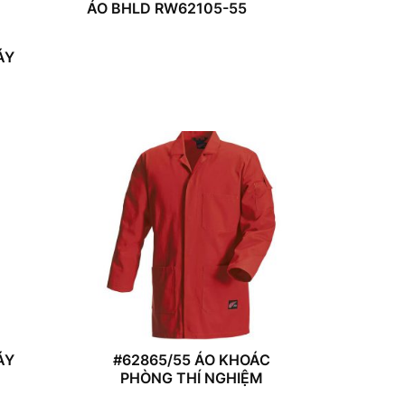
ÁO BHLD RW62105-55
ÁY
ÁY
#62865/55 ÁO KHOÁC
PHÒNG THÍ NGHIỆM