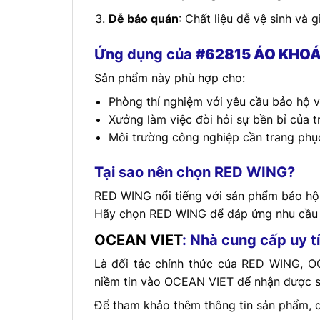
Dễ bảo quản
: Chất liệu dễ vệ sinh và 
Ứng dụng của
#62815 ÁO KHOÁ
Sản phẩm này phù hợp cho:
Phòng thí nghiệm với yêu cầu bảo hộ 
Xưởng làm việc đòi hỏi sự bền bỉ của t
Môi trường công nghiệp cần trang phục
Tại sao nên chọn RED WING?
RED WING nổi tiếng với sản phẩm bảo hộ 
Hãy chọn RED WING để đáp ứng nhu cầu b
OCEAN VIET
: Nhà cung cấp uy t
Là đối tác chính thức của RED WING, 
niềm tin vào OCEAN VIET để nhận được s
Để tham khảo thêm thông tin sản phẩm, q