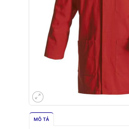
MÔ TẢ